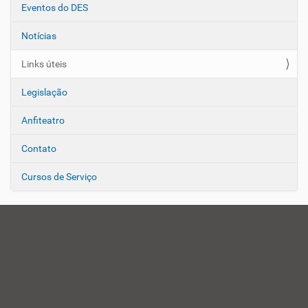
Eventos do DES
Notícias
Links úteis
Legislação
Anfiteatro
Contato
Cursos de Serviço