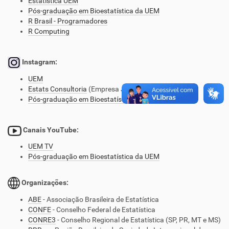
Estatística UEM
Pós-graduação em Bioestatística da UEM
R Brasil - Programadores
R Computing
Instagram:
UEM
Estats Consultoria
(Empresa Jr do DES)
Pós-graduação em Bioestatística da UEM
Canais YouTube:
UEM TV
Pós-graduação em Bioestatística da UEM
Organizações:
ABE
- Associação Brasileira de Estatística
CONFE
- Conselho Federal de Estatística
CONRE3
- Conselho Regional de Estatística (SP, PR, MT e MS)