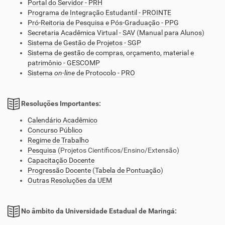
Portal do Servidor - PRH
Programa de Integração Estudantil - PROINTE
Pró-Reitoria de Pesquisa e Pós-Graduação - PPG
Secretaria Acadêmica Virtual - SAV
(
Manual para Alunos
)
Sistema de Gestão de Projetos - SGP
Sistema de gestão de compras, orçamento, material e
patrimônio - GESCOMP
Sistema
on-line
de Protocolo - PRO
Resoluções Importantes:
Calendário Acadêmico
Concurso Público
Regime de Trabalho
Pesquisa
(Projetos Científicos/Ensino/Extensão)
Capacitação Docente
Progressão Docente
(
Tabela de Pontuação
)
Outras Resoluções da UEM
No âmbito da Universidade Estadual de Maringá: