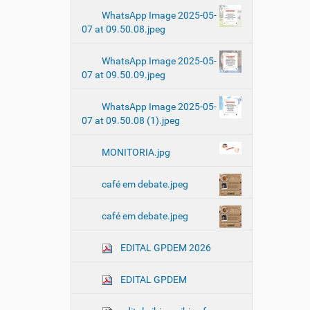
WhatsApp Image 2025-05-
07 at 09.50.08.jpeg
WhatsApp Image 2025-05-
07 at 09.50.09.jpeg
WhatsApp Image 2025-05-
07 at 09.50.08 (1).jpeg
MONITORIA.jpg
café em debate.jpeg
café em debate.jpeg
EDITAL GPDEM 2026
EDITAL GPDEM