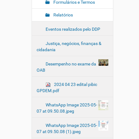
Formulários e Termos
Relatórios
Eventos realizados pelo DDP
Justiça, negócios, finanças &
cidadania
Desempenho no exame da
OAB
2024 04 23 edital pibic
GPDEM.pdf
WhatsApp Image 2025-05-
07 at 09.50.08.jpeg
WhatsApp Image 2025-05-
07 at 09.50.08 (1).jpeg