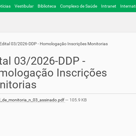
tícias
Vestibular
Biblioteca
Complexo de Saúde
Intranet
Internat
Edital 03/2026-DDP - Homologação Inscrições Monitorias
tal 03/2026-DDP -
mologação Inscrições
itorias
l_de_monitoria_n_03_assinado.pdf
— 105.9 KB