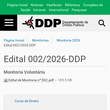
Página Inicial
Notícias
Vestibular
Biblioteca
Complexo de
Saúde
Intranet
International
Pesquisar
Toggle navigation
Busca Avançada…
Página Inicial
Monitorias
Monitoria 2026
Edital 002/2026-DDP
Edital 002/2026-DDP
Monitoria Voluntária
Edital de Monitoria nº 002.pdf
— 185.5 KB
N
Curso de Direito
a