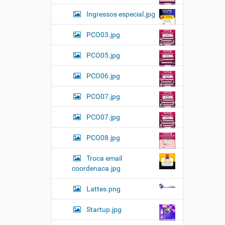
Ingressos especial.jpg
PCO03.jpg
PCO05.jpg
PCO06.jpg
PCO07.jpg
PCO07.jpg
PCO08.jpg
Troca email
coordenaca.jpg
Lattes.png
Startup.jpg