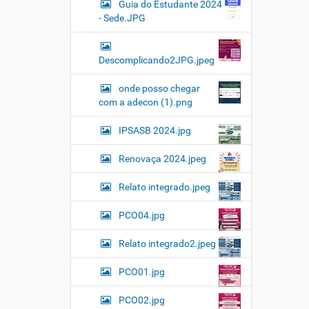
Guia do Estudante 2024
- Sede.JPG
Descomplicando2JPG.jpeg
onde posso chegar
com a adecon (1).png
IPSASB 2024.jpg
Renovaça 2024.jpeg
Relato integrado.jpeg
PCO04.jpg
Relato integrado2.jpeg
PCO01.jpg
PCO02.jpg