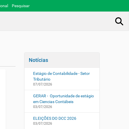
ional
Pesquisar
Busca Avançada…
Notícias
Estágio de Contabilidade - Setor
Tributário
07/07/2026
GERAR - Oportunidade de estágio
em Ciencias Contábeis
03/07/2026
ELEIÇÕES DO DCC 2026
03/07/2026