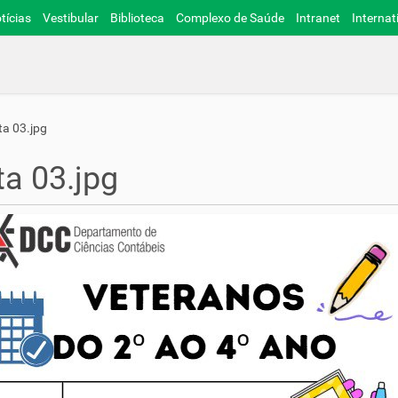
tícias
Vestibular
Biblioteca
Complexo de Saúde
Intranet
Internat
ta 03.jpg
ta 03.jpg