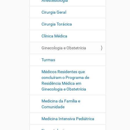
Anestesiologia
Cirurgia Geral
Cirurgia Torácica
Clínica Médica
Ginecologia e Obstetrícia
Turmas
Médicos Residentes que
concluíram o Programa de
Residência Médica em
Ginecologia e Obstetrícia
Medicina da Família e
Comunidade
Medicina Intensiva Pediátrica