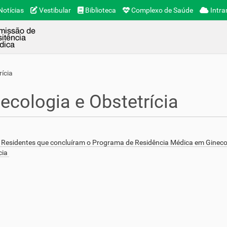
otícias
Vestibular
Biblioteca
Complexo de Saúde
Intra
rícia
ecologia e Obstetrícia
Residentes que concluíram o Programa de Residência Médica em Gineco
cia