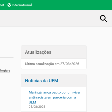
net
International
Busca Avançada…
Atualizações
Última atualização em 27/03/2026
logia e
Notícias da UEM
Maringá lança pacto por um viver
antirracista em parceria com a
UEM
05/08/2026