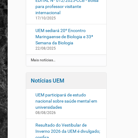
EDITAL Nº 012/2025-CCB - Bolsa
para professor visitante
internacional
17/10/2025
UEM sediará 20º Encontro
Maringaense de Biologia e 33ª
Semana da Biologia
22/08/2025
Mais notícias…
Notícias UEM
UEM participará de estudo
nacional sobre saúde mental em
universidades
08/08/2026
Resultado do Vestibular de
Inverno 2026 da UEM é divulgado;
confira