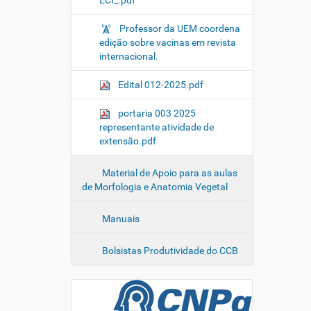
ECI_.pdf
Professor da UEM coordena
edição sobre vacinas em revista
internacional.
Edital 012-2025.pdf
portaria 003 2025
representante atividade de
extensão.pdf
Material de Apoio para as aulas
de Morfologia e Anatomia Vegetal
Manuais
Bolsistas Produtividade do CCB