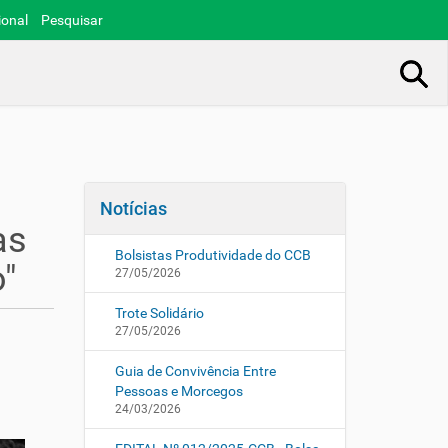
ional
Pesquisar
Busca Avançada…
Notícias
as
Bolsistas Produtividade do CCB
"
27/05/2026
Trote Solidário
27/05/2026
Guia de Convivência Entre
Pessoas e Morcegos
24/03/2026