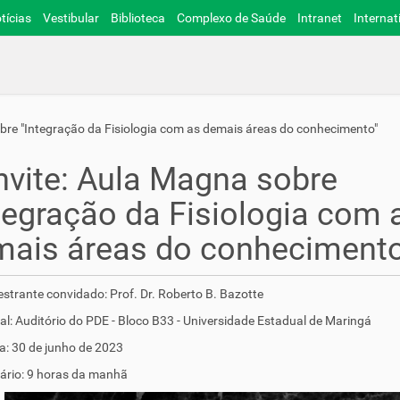
tícias
Vestibular
Biblioteca
Complexo de Saúde
Intranet
Internat
bre "Integração da Fisiologia com as demais áreas do conhecimento"
vite: Aula Magna sobre
tegração da Fisiologia com 
mais áreas do conhecimento
estrante convidado: Prof. Dr. Roberto B. Bazotte
al: Auditório do PDE - Bloco B33 - Universidade Estadual de Maringá
a: 30 de junho de 2023
ário: 9 horas da manhã