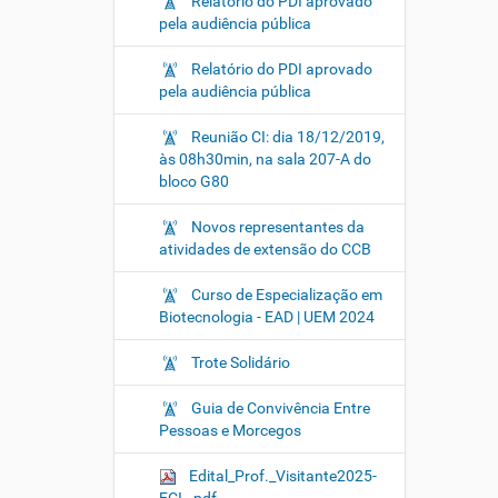
Relatório do PDI aprovado
pela audiência pública
Relatório do PDI aprovado
pela audiência pública
Reunião CI: dia 18/12/2019,
às 08h30min, na sala 207-A do
bloco G80
Novos representantes da
atividades de extensão do CCB
Curso de Especialização em
Biotecnologia - EAD | UEM 2024
Trote Solidário
Guia de Convivência Entre
Pessoas e Morcegos
Edital_Prof._Visitante2025-