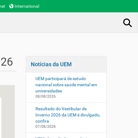
net
International
Busca Avançada…
026
Notícias da UEM
UEM participará de estudo
nacional sobre saúde mental em
universidades
08/08/2026
Resultado do Vestibular de
Inverno 2026 da UEM é divulgado;
confira
07/08/2026