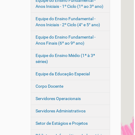
Equipe do Ensino Fundamental -
Anos Iniciais - 1º Ciclo (1º ao 3º ano)
Equipe do Ensino Fundamental -
Anos Iniciais - 2º Ciclo (4° e 5° ano)
Equipe do Ensino Fundamental -
Anos Finais (6º ao 9º ano)
Equipe do Ensino Médio (1ª à 3ª
séries)
Equipe da Educação Especial
Corpo Docente
Servidores Operacionais
Servidores Administrativos
Setor de Estágios e Projetos