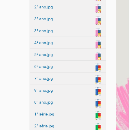
2º ano.jpg
3º ano.jpg
3º ano.jpg
4º ano.jpg
5º ano.jpg
6º ano.jpg
7º ano.jpg
9º ano.jpg
8º ano.jpg
1ª série.jpg
2ª série.jpg