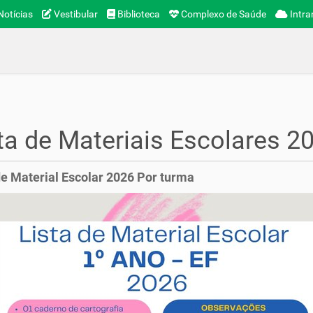
otícias
Vestibular
Biblioteca
Complexo de Saúde
Intra
ta de Materiais Escolares 2
de Material Escolar 2026 Por turma