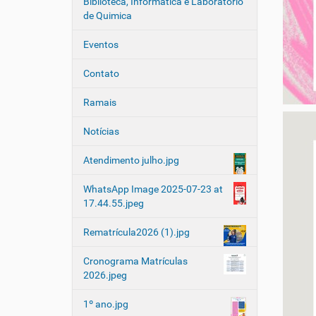
Biblioteca, Informática e Laboratório
de Quimica
Eventos
Contato
Ramais
Notícias
Atendimento julho.jpg
WhatsApp Image 2025-07-23 at
17.44.55.jpeg
Rematrícula2026 (1).jpg
Cronograma Matrículas
2026.jpeg
1º ano.jpg