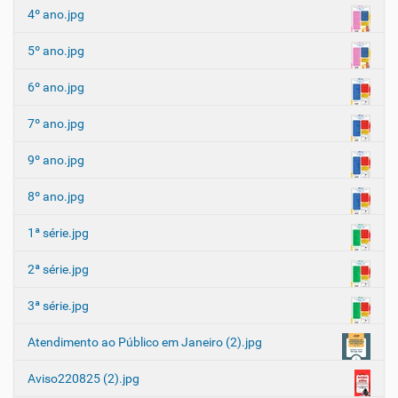
4º ano.jpg
5º ano.jpg
6º ano.jpg
7º ano.jpg
9º ano.jpg
8º ano.jpg
1ª série.jpg
2ª série.jpg
3ª série.jpg
Atendimento ao Público em Janeiro (2).jpg
Aviso220825 (2).jpg