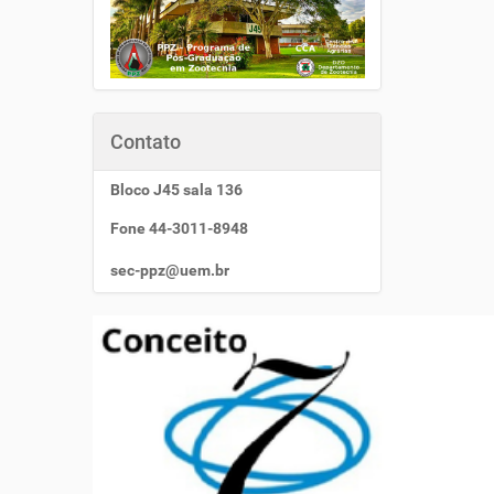
Contato
Bloco J45 sala 136
Fone 44-3011-8948
sec-ppz@uem.br