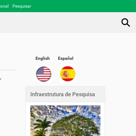
ional
Pesquisar
Busca Avançada…
English
Español
,
Infraestrutura de Pesquisa