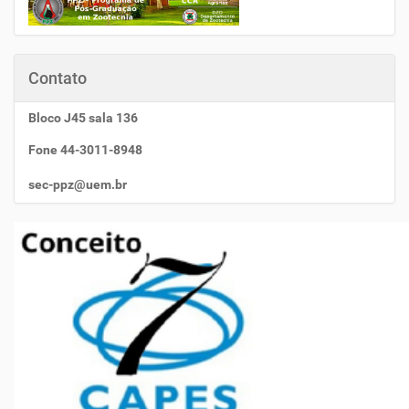
Contato
Bloco J45 sala 136
Fone 44-3011-8948
sec-ppz@uem.br