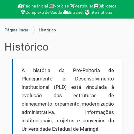
Página Inicial
Notícias
Vestibular
Biblioteca
Complexo de Saúde
Intranet
International
Página Inicial
Histórico
Histórico
A história da Pró-Reitoria de
Planejamento e Desenvolvimento
Institucional (PLD) está vinculada à
evolução das estruturas de
planejamento, orçamento, modernização
administrativa, informações
institucionais, projetos e convênios da
Universidade Estadual de Maringá.