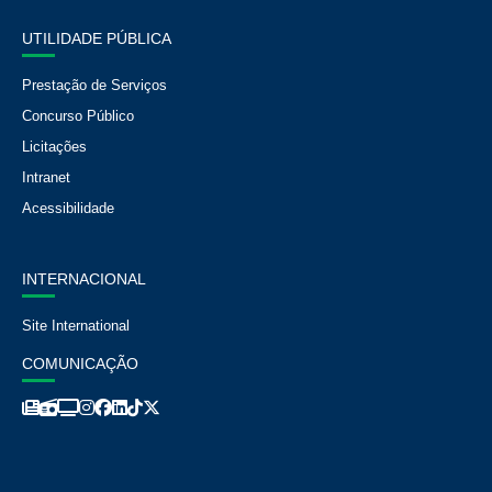
UTILIDADE PÚBLICA
Prestação de Serviços
Concurso Público
Licitações
Intranet
Acessibilidade
INTERNACIONAL
Aumentar tamanho 
Site International
COMUNICAÇÃO
Diminuir tamanho d
Aumentar espaçame
Diminuir espaçamen