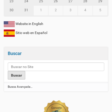
23
24
25
26
27
28
29
30
31
1
2
3
4
5
Website in English
Sitio web en Español
Buscar
Busca Avançada…