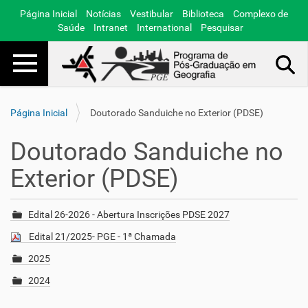
Página Inicial
Notícias
Vestibular
Biblioteca
Complexo de
Saúde
Intranet
International
Pesquisar
Toggle navigation
Busca Avançada…
Página Inicial
Doutorado Sanduiche no Exterior (PDSE)
Doutorado Sanduiche no
Exterior (PDSE)
Edital 26-2026 - Abertura Inscrições PDSE 2027
Edital 21/2025- PGE - 1ª Chamada
2025
2024