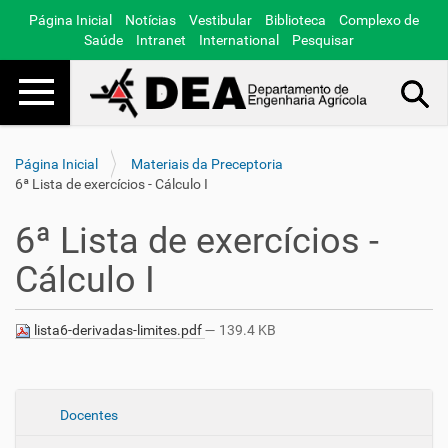
Página Inicial
Notícias
Vestibular
Biblioteca
Complexo de
Saúde
Intranet
International
Pesquisar
Toggle navigation
Busca Avançada…
Página Inicial
Materiais da Preceptoria
6ª Lista de exercícios - Cálculo I
6ª Lista de exercícios -
Cálculo I
lista6-derivadas-limites.pdf
— 139.4 KB
N
Docentes
a