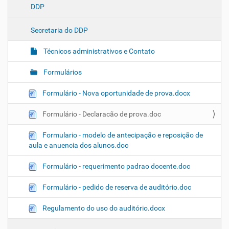
DDP
v
e
Secretaria do DDP
g
a
Técnicos administrativos e Contato
ç
ã
Formulários
o
Formulário - Nova oportunidade de prova.docx
Formulário - Declaracão de prova.doc
Formulario - modelo de antecipação e reposição de
aula e anuencia dos alunos.doc
Formulário - requerimento padrao docente.doc
Formulário - pedido de reserva de auditório.doc
Regulamento do uso do auditório.docx