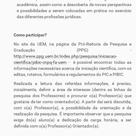
acadêmica, assim como a descoberta de novas perspectivas
e possibilidades a serem colocadas em prática no exercício
das diferentes profissões jurídicas.
Como participar?
No site da UEM, na página da Pró-Reitoria de Pesquisa e
Graduação (PPG) -
http://www.ppg.uem.br/index.php/pesquisa/iniciacao-
cientifica/pibic-cnpq-fa-uem
- é possível encontrar todas as
informações necessárias acerca da iniciação científica, com os
editas, roteiros, formulários e regulamentos do PIC e PIBIC.
Realizada a leitura das referidas informações, é preciso,
inicialmente, definir a área de interesse (dentre as linhas de
pesquisa dos Professores) e procurar o(a) Professor(a) que
gostaria de ter como orientador(a). A partir daí será discutida,
com o(a) Professor(a), a possibilidade da orientação e da
realização da pesquisa. É importante observar que a pesquisa
exige do(a) aluno(a) a dedicação de carga horária, a ser
definida com o(a) Professor(a) Orientador(a).