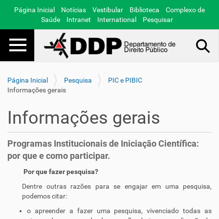
Página Inicial
Notícias
Vestibular
Biblioteca
Complexo de
Saúde
Intranet
International
Pesquisar
Toggle navigation
Busca Avançada…
Página Inicial
Pesquisa
PIC e PIBIC
Informações gerais
Informações gerais
Programas Institucionais de Iniciação Científica:
por que e como participar.
Por que fazer pesquisa?
Dentre outras razões para se engajar em uma pesquisa,
podemos citar:
o apreender a fazer uma pesquisa, vivenciado todas as