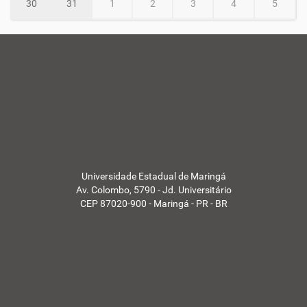
30
31
1
2
3
4
5
Universidade Estadual de Maringá
Av. Colombo, 5790 - Jd. Universitário
CEP 87020-900 - Maringá - PR - BR