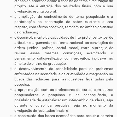
etapas do processo desde a escolha do tema e realização do
projeto, até a entrega dos resultados finais, com a sua
divulgação escrita ou oral;
a ampliação do conhecimento do tema pesquisado e a
participação na construção do saber existente a seu
respeito, com efeitos positivos, também, no âmbito do ensino
da graduação;
o desenvolvimento da capacidade de interpretar os textos; de
articular e argumentar, de forma racional, as convicções de
ordem jurídica, política, social, moral, entre outras; e de
revisar essas mesmas convicções, exercitando o
pensamento crítico-reflexivo, com proveitos, inclusive, no
âmbito do ensino da graduação;
o desenvolvimento da sensibilidade para os problemas
enfrentados na sociedade, e da criatividade e imaginação na
busca das soluções para as questões levantadas pela
pesquisa;
a aproximação com os professores do curso, com outros
pesquisadores e pesquisas e, de consequência, a
possibilidade de estabelecer um intercâmbio de ideias, seja
durante o curso da pesquisa, seja no momento da
divulgação de resultados finais; e
a construção das bases necessárias para seguir a carreira