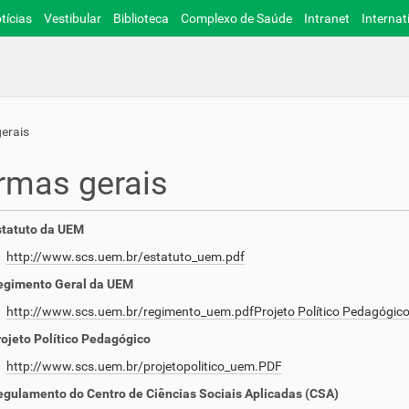
tícias
Vestibular
Biblioteca
Complexo de Saúde
Intranet
Internat
erais
rmas gerais
statuto da UEM
http://www.scs.uem.br/estatuto_uem.pdf
egimento Geral da UEM
http://www.scs.uem.br/regimento_uem.pdfProjeto Político Pedagógic
ojeto Político Pedagógico
http://www.scs.uem.br/projetopolitico_uem.PDF
gulamento do Centro de Ciências Sociais Aplicadas (CSA)