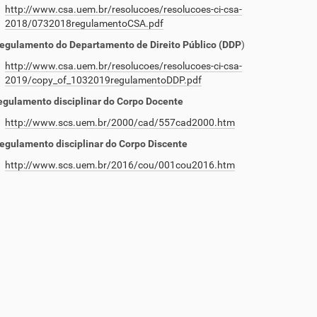
http://www.csa.uem.br/resolucoes/resolucoes-ci-csa-
2018/0732018regulamentoCSA.pdf
egulamento do Departamento de Direito Público (DDP
)
http://www.csa.uem.br/resolucoes/resolucoes-ci-csa-
2019/copy_of_1032019regulamentoDDP.pdf
egulamento disciplinar do Corpo Docente
http://www.scs.uem.br/2000/cad/557cad2000.htm
egulamento disciplinar do Corpo Discente
http://www.scs.uem.br/2016/cou/001cou2016.htm