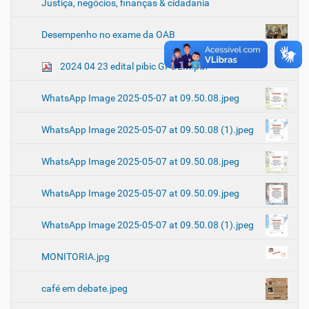
Justiça, negócios, finanças & cidadania
Desempenho no exame da OAB
2024 04 23 edital pibic GPDEM.pdf
WhatsApp Image 2025-05-07 at 09.50.08.jpeg
WhatsApp Image 2025-05-07 at 09.50.08 (1).jpeg
WhatsApp Image 2025-05-07 at 09.50.08.jpeg
WhatsApp Image 2025-05-07 at 09.50.09.jpeg
WhatsApp Image 2025-05-07 at 09.50.08 (1).jpeg
MONITORIA.jpg
café em debate.jpeg