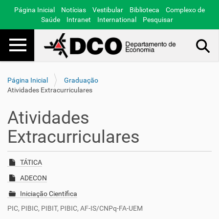
Página Inicial
Notícias
Vestibular
Biblioteca
Complexo de
Saúde
Intranet
International
Pesquisar
Toggle navigation
Busca Avançada…
Página Inicial
Graduação
Atividades Extracurriculares
Atividades
Extracurriculares
TÁTICA
ADECON
Iniciação Científica
PIC, PIBIC, PIBIT, PIBIC, AF-IS/CNPq-FA-UEM