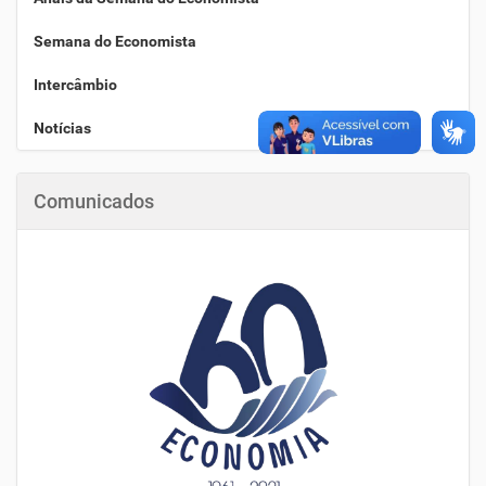
Semana do Economista
Intercâmbio
Notícias
Comunicados