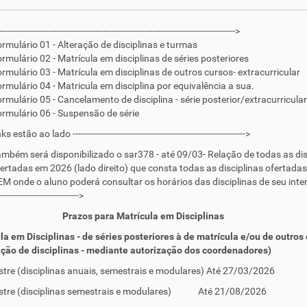
-------------------------------------------------------------------------------------->
rmulário 01 - Alteração de disciplinas e turmas
rmulário 02 - Matrícula em disciplinas de séries posteriores
rmulário 03 - Matrícula em disciplinas de outros cursos- extracurricular
rmulário 04 - Matricula em disciplina por equivalência a sua.
rmulário 05 - Cancelamento de disciplina - série posterior/extracurricular
rmulário 06 - Suspensão de série
tão ao lado --------------------------------------------------------------->
mbém será disponibilizado o sar378 - até 09/03- Relação de todas as dis
ertadas em 2026 (lado direito) que consta todas as disciplinas ofertadas
M onde o aluno poderá consultar os horários das disciplinas de seu inter
----------------------------->
s para Matrícula em Disciplinas
la em Disciplinas - de séries posteriores à de matrícula e/ou de outros
ação de disciplinas - mediante autorização dos coordenadores)
tre (disciplinas anuais, semestrais e modulares) Até 27/03/2026
stre (disciplinas semestrais e modulares) Até 21/08/2026