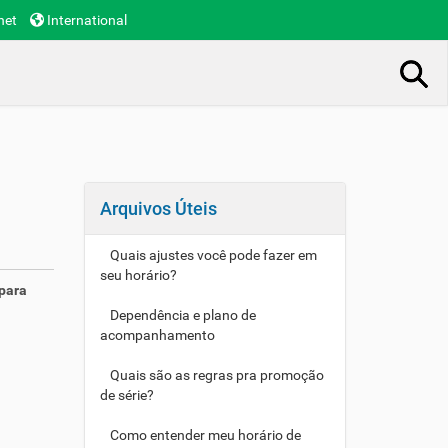
net
International
Busca Avançada…
Arquivos Úteis
Quais ajustes você pode fazer em
seu horário?
 para
Dependência e plano de
acompanhamento
Quais são as regras pra promoção
de série?
Como entender meu horário de