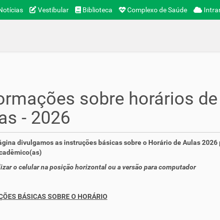
otícias
Vestibular
Biblioteca
Complexo de Saúde
Intra
ormações sobre horários de
as - 2026
gina divulgamos as instruções básicas sobre o Horário de Aulas 2026
acadêmico(as)
ilizar o celular na posição horizontal ou a versão para computador
ÇÕES BÁSICAS SOBRE O HORÁRIO