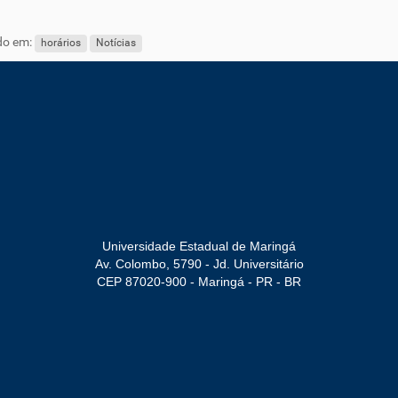
do em:
horários
Notícias
Universidade Estadual de Maringá
Av. Colombo, 5790 - Jd. Universitário
CEP 87020-900 - Maringá - PR - BR