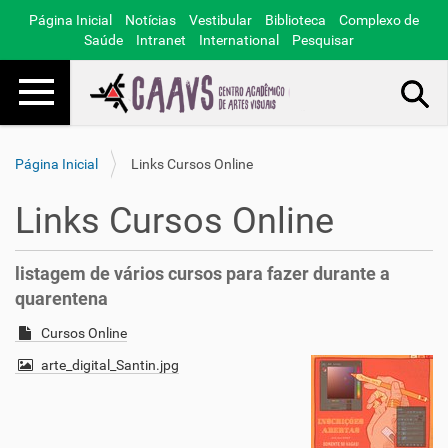
Página Inicial
Notícias
Vestibular
Biblioteca
Complexo de
Saúde
Intranet
International
Pesquisar
Toggle navigation
Busca Avançada…
Página Inicial
Links Cursos Online
Links Cursos Online
listagem de vários cursos para fazer durante a
quarentena
Cursos Online
arte_digital_Santin.jpg