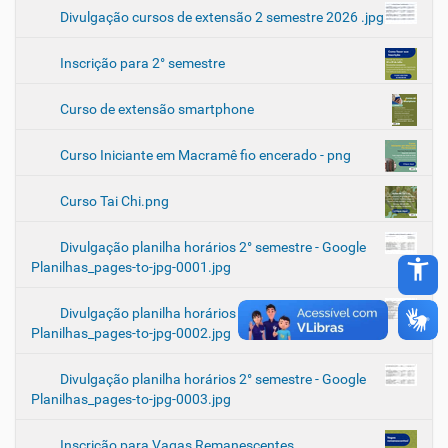
Divulgação cursos de extensão 2 semestre 2026 .jpg
Inscrição para 2° semestre
Curso de extensão smartphone
Curso Iniciante em Macramê fio encerado - png
Curso Tai Chi.png
Divulgação planilha horários 2° semestre - Google
accessibility_new
Planilhas_pages-to-jpg-0001.jpg
Divulgação planilha horários 2° semestre - Google
Planilhas_pages-to-jpg-0002.jpg
Divulgação planilha horários 2° semestre - Google
Planilhas_pages-to-jpg-0003.jpg
Inscrição para Vagas Remanescentes