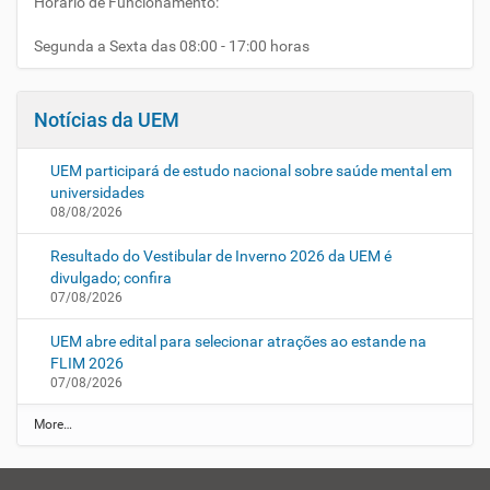
Horário de Funcionamento:
Segunda a Sexta das 08:00 - 17:00 horas
Notícias da UEM
UEM participará de estudo nacional sobre saúde mental em
universidades
08/08/2026
Resultado do Vestibular de Inverno 2026 da UEM é
divulgado; confira
07/08/2026
UEM abre edital para selecionar atrações ao estande na
FLIM 2026
07/08/2026
N
More…
o
t
í