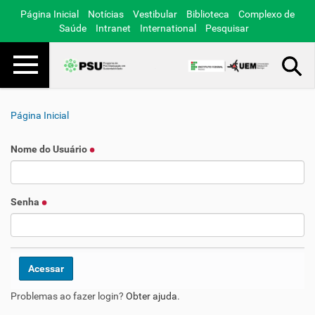
Página Inicial
Notícias
Vestibular
Biblioteca
Complexo de
Saúde
Intranet
International
Pesquisar
Toggle navigation
Busca Avançada…
Página Inicial
Nome do Usuário
Senha
Problemas ao fazer login?
Obter ajuda
.