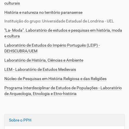
culturais
História e natureza no território paranaense
Instituição do grupo: Universidade Estadual de Londrina - UEL
"La- Moda". Laboratório de estudos e pesquisas em história, moda
e cultura
Laboratório de Estudos do Império Português (LEIP) -
DEHSCUBRA/UEM
Laboratório de História, Ciências e Ambiente
LEM - Laboratório de Estudos Medievais
Núcleo de Pesquisas em História Religiosa e das Religiões
Programa Interdisciplinar de Estudos de Populações - Laboratório
de Arqueologia, Etnologia e Etno-história
Sobre o PPH
N
a