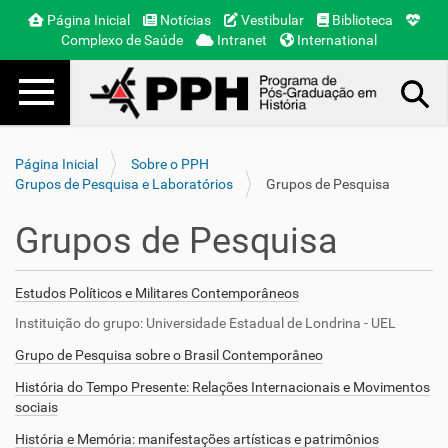
Página Inicial
Notícias
Vestibular
Biblioteca
Complexo de Saúde
Intranet
International
Toggle navigation
Busca Avançada…
Página Inicial
Sobre o PPH
Grupos de Pesquisa e Laboratórios
Grupos de Pesquisa
Grupos de Pesquisa
Estudos Políticos e Militares Contemporâneos
Instituição do grupo: Universidade Estadual de Londrina - UEL
Grupo de Pesquisa sobre o Brasil Contemporâneo
História do Tempo Presente: Relações Internacionais e Movimentos
sociais
História e Memória: manifestações artísticas e patrimônios