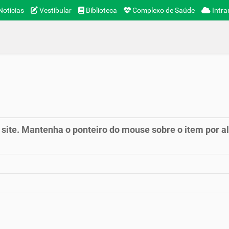
otícias
Vestibular
Biblioteca
Complexo de Saúde
Intra
 site. Mantenha o ponteiro do mouse sobre o item por a